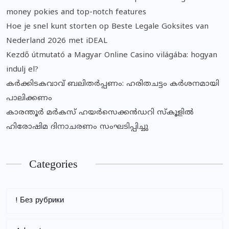
money pokies and top-notch features
Hoe je snel kunt storten op Beste Legale Goksites van
Nederland 2026 met iDEAL
Kezdő útmutató a Magyar Online Casino világába: hogyan
indulj el?
കര്‍ക്കിടകവാവ് ബലിതര്‍പ്പണം: ഹരിതചട്ടം കര്‍ശനമായി
പാലിക്കണം
കാരന്തൂര്‍ മര്‍കസ് ഹയര്‍സെക്കന്‍ഡറി സ്‌കൂളില്‍
ഹിരോഷിമ ദിനാചരണം സംഘടിപ്പിച്ചു
Categories
! Без рубрики