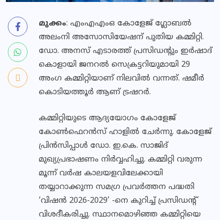
മുക്കം
: എംഎഎംഒ കോളേജ് ഗ്ലോബല്‍
അലംനി അസോസിയേഷന് പുതിയ കമ്മിറ്റി.
ഡോ. അനസ് എടാരത്ത് പ്രസിഡന്റും ഇര്‍ഷാദ്
കൊളായി ജനറല്‍ സെക്രട്ടറിയുമായി 29
അംഗ കമ്മിറ്റിയാണ് നിലവില്‍ വന്നത്. ഷമീര്‍
കൊടിയത്തൂര്‍ ആണ് ട്രഷറര്‍.
കമ്മിറ്റിയുടെ ആദ്യയോഗം കോളേജ്
കോണ്‍ഫെറന്‍സ് ഹാളില്‍ ചേര്‍ന്നു. കോളേജ്
പ്രിന്‍സിപ്പാള്‍ ഡോ. ഇ.കെ. സാജിദ്
മുഖ്യപ്രഭാഷണം നിര്‍വ്വഹിച്ചു. കമ്മിറ്റി വരുന്ന
മൂന്ന് വര്‍ഷ കാലയളവിലേക്കായി
തയ്യാറാക്കുന്ന സമഗ്ര പ്രവര്‍ത്തന പദ്ധതി
‘വിഷന്‍ 2026-2029’ -നെ കുറിച്ച് പ്രസിഡന്റ്
വിശദീകരിച്ചു. സ്ഥാനമൊഴിഞ്ഞ കമ്മിറ്റിയെ