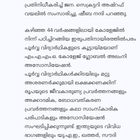
പ്രതിനിധീകരിച്ച് ജന. സെക്രട്ടറി അഷ്റഫ്
വയലില്‍ സംസാരിച്ചു. ഷീബ നന്ദി പറഞ്ഞു.
കഴിഞ്ഞ 44 വര്‍ഷങ്ങളിലായി കോളേജില്‍
നിന്ന് പഠിച്ചിറങ്ങിയ ഇരുപതിനായിരത്തില്‍പരം
പൂര്‍വ്വ വിദ്യാര്‍ഥികളുടെ കൂട്ടായ്മയാണ്
എം.എ.എം.ഒ. കോളേജ് ഗ്ലോബല്‍ അലംനി
അസോസിയേഷന്‍.
പൂര്‍വ്വ വിദ്യാര്‍ഥികള്‍ക്കിടയിലും മറ്റു
അശരണര്‍ക്കുമായി ലക്ഷക്കണക്കിന്
രൂപയുടെ ജീവകാരുണ്യ പ്രവര്‍ത്തനങ്ങളും
അക്കാദമിക, ബോധവത്കരണ
പ്രവര്‍ത്തനങ്ങളും കലാ സാംസ്‌കാരിക
പരിപാടികളും അസോസിയേഷന്‍
സംഘടിപ്പിക്കുന്നുണ്ട്. ഇന്ത്യയുടെ വിവിധ
ഭാഗങ്ങളിലും യു.എ.ഇ., ഖത്തര്‍, സൗദി