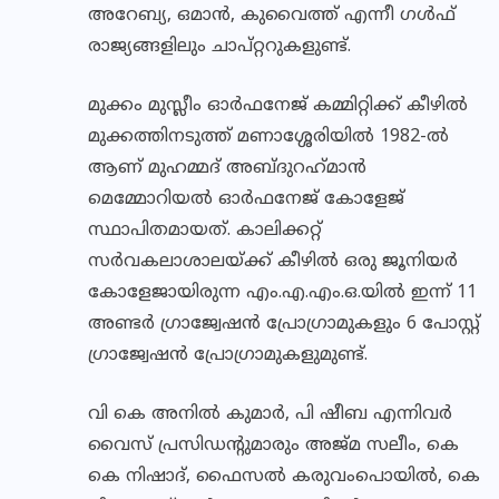
അറേബ്യ, ഒമാന്‍, കുവൈത്ത് എന്നീ ഗള്‍ഫ്
രാജ്യങ്ങളിലും ചാപ്റ്ററുകളുണ്ട്.
മുക്കം മുസ്ലീം ഓര്‍ഫനേജ് കമ്മിറ്റിക്ക് കീഴില്‍
മുക്കത്തിനടുത്ത് മണാശ്ശേരിയില്‍ 1982-ല്‍
ആണ് മുഹമ്മദ് അബ്ദുറഹ്‌മാന്‍
മെമ്മോറിയല്‍ ഓര്‍ഫനേജ് കോളേജ്
സ്ഥാപിതമായത്. കാലിക്കറ്റ്
സര്‍വകലാശാലയ്ക്ക് കീഴില്‍ ഒരു ജൂനിയര്‍
കോളേജായിരുന്ന എം.എ.എം.ഒ.യില്‍ ഇന്ന് 11
അണ്ടര്‍ ഗ്രാജ്വേഷന്‍ പ്രോഗ്രാമുകളും 6 പോസ്റ്റ്
ഗ്രാജ്വേഷന്‍ പ്രോഗ്രാമുകളുമുണ്ട്.
വി കെ അനില്‍ കുമാര്‍, പി ഷീബ എന്നിവര്‍
വൈസ് പ്രസിഡന്റുമാരും അജ്മ സലീം, കെ
കെ നിഷാദ്, ഫൈസല്‍ കരുവംപൊയില്‍, കെ