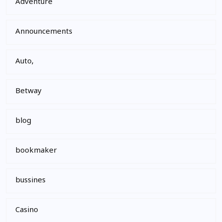
Adventure
Announcements
Auto,
Betway
blog
bookmaker
bussines
Casino