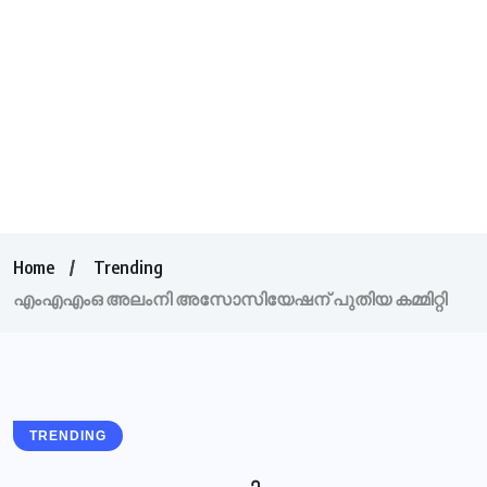
Home
Trending
എംഎഎംഒ അലംനി അസോസിയേഷന് പുതിയ കമ്മിറ്റി
TRENDING