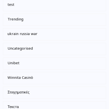
test
Trending
ukrain russia war
Uncategorised
Unibet
Winnita Casinò
Στοιχηματικές
Текста