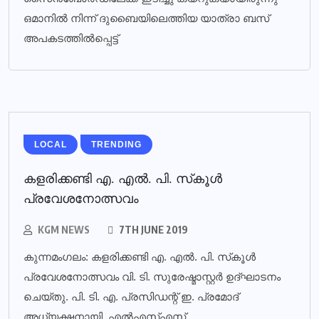
ഒമാനിൽ നിന്ന് ദുബൈയിലെത്തിയ യാത്രാ ബസ്
അപകടത്തിൽപ്പെട്ട്
LOCAL
TRENDING
കളരിക്കണ്ടി എ. എല്‍. പി. സ്‌കൂള്‍
പ്രവേശനോത്സവം
KGM NEWS
7TH JUNE 2019
കുന്നമംഗലം: കളരിക്കണ്ടി എ. എല്‍. പി. സ്‌കൂള്‍
പ്രവേശനോത്സവം വി. ടി. സുരേഷ്മാസ്റ്റര്‍ ഉദ്ഘാടനം
ചെയ്തു. പി. ടി. എ. പ്രസിഡന്റ് ഇ. പ്രമോദ്
അധ്യക്ഷനായി. എല്‍എസ്എസ്,