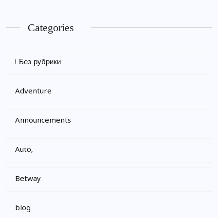
Categories
! Без рубрики
Adventure
Announcements
Auto,
Betway
blog