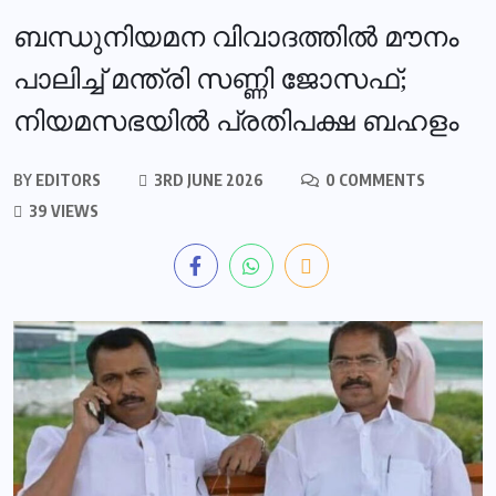
ബന്ധുനിയമന വിവാദത്തിൽ മൗനം
പാലിച്ച് മന്ത്രി സണ്ണി ജോസഫ്;
നിയമസഭയിൽ പ്രതിപക്ഷ ബഹളം
BY
EDITORS
3RD JUNE 2026
0 COMMENTS
39 VIEWS