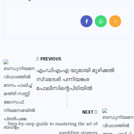
PREVIOUS
എംഡിഎംഎ യുമായി മൂഴിക്കൽ
സ്വദേശി പന്നിയങ്കര
പോലീസിന്റെപിടിയിൽ
NEXT
Step-by-step guide to mastering the art of
gambling strategy