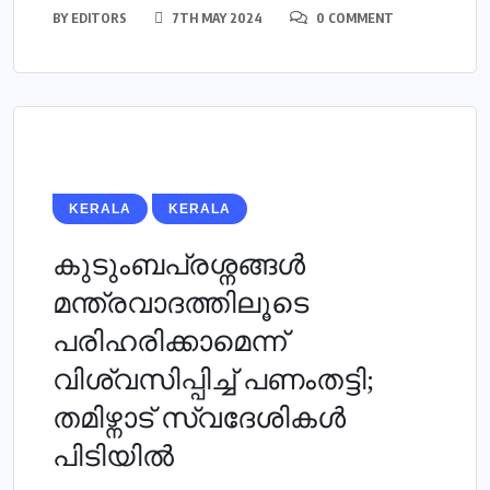
BY
EDITORS
7TH MAY 2024
0 COMMENT
KERALA
KERALA
കുടുംബപ്രശ്നങ്ങള്‍
മന്ത്രവാദത്തിലൂടെ
പരിഹരിക്കാമെന്ന്
വിശ്വസിപ്പിച്ച് പണംതട്ടി;
തമിഴ്നാട് സ്വദേശികള്‍
പിടിയില്‍