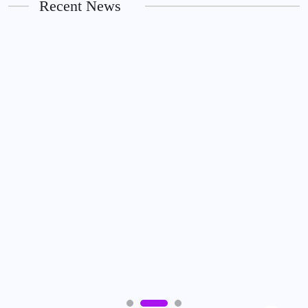
Recent News
7TH AUGUST 2026