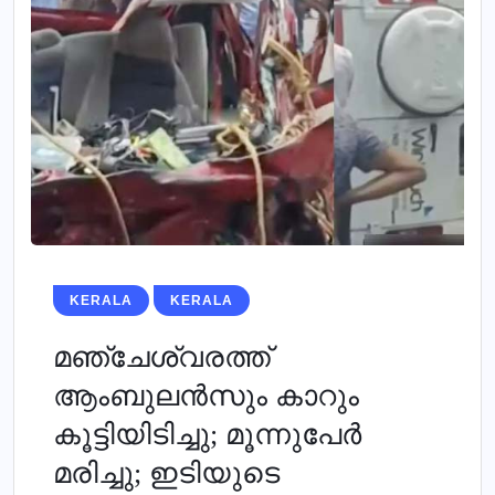
KERALA
KERALA
മഞ്ചേശ്വരത്ത്
ആംബുലന്‍സും കാറും
കൂട്ടിയിടിച്ചു; മൂന്നുപേര്‍
മരിച്ചു; ഇടിയുടെ