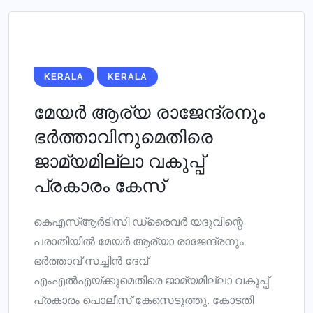
KERALA
KERALA
മേയര്‍ ആര്യ രാജേന്ദ്രനും
ഭര്‍ത്താവിനുമെതിരെ
ജാമ്യമില്ലാ വകുപ്പ്
പ്രകാരം കേസ്
കെഎസ്ആര്‍ടിസി ഡ്രൈവര്‍ യദുവിന്റെ
പരാതിയില്‍ മേയര്‍ ആര്യാ രാജേന്ദ്രനും
ഭര്‍ത്താവ് സച്ചിന്‍ ദേവ്
എംഎല്‍എയ്ക്കുമെതിരെ ജാമ്യമില്ലാ വകുപ്പ്
പ്രകാരം പൊലീസ് കേസെടുത്തു. കോടതി