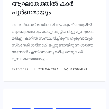
ആഘാതത്തില്‍ കാര്‍
പൂര്‍ണമായും...
കാസര്‍കോട്: മഞ്ചേശ്വരം കുഞ്ചത്തൂരില്‍
ആംബുലന്‍സും കാറും കൂട്ടിയിടിച്ചു മൂന്നുപേര്‍
മരിച്ചു. കാറില്‍ സഞ്ചരിച്ചിരുന്ന ഗുരുവായൂര്‍
സ്വദേശി ശ്രീനാഥ്, ഒപ്പമുണ്ടായിരുന്ന ശരത്ത്
മേനോന്‍ എന്നിവരാണു മരിച്ച രണ്ടുപേര്‍.
മൂന്നാമത്തെയാളെ...
BY
EDITORS
7TH MAY 2024
0 COMMENT