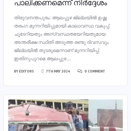
പാലിക്കണമെന്ന് നിര്‍ദ്ദേശം
തിരുവനന്തപുരം: ആലപ്പുഴ ജില്ലയില്‍ ഉഷ്ണ
തരംഗ മുന്നറിയിപ്പുമായി കാലാവസ്ഥ വകുപ്പ്.
ചൂടേറിയതും അസ്വസ്ഥതയേറിയതുമായ
അന്തരീക്ഷ സ്ഥിതി അടുത്ത രണ്ടു ദിവസവും
ജില്ലയില്‍ തുടരുമെന്നാണ് മുന്നറിയിപ്പ്.
ഇതിനുപുറമെ ആലപ്പുഴ,...
BY
EDITORS
7TH MAY 2024
0 COMMENT