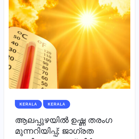
KERALA
KERALA
ആലപ്പുഴയില്‍ ഉഷ്ണ തരംഗ
മുന്നറിയിപ്പ്; ജാഗ്രത