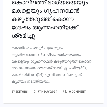
കൊല്ലത്ത് ഭാര്യയെയും
മകളെയും ഗൃഹനാഥന്‍
കഴുത്തറുത്ത് കൊന്ന
ശേഷം ആത്മഹത്യക്ക്
ശ്രമിച്ചു
കൊല്ലം: പരവൂര്‍ പൂതക്കുളം
കൃഷിഭവനത്തിന് സമീപം ഭാര്യയെയും
മകളെയും ഗൃഹനാഥന്‍ കഴുത്തറുത്ത് കൊന്ന
ശേഷം ആത്മഹത്യക്ക് ശ്രമിച്ചു. പ്രീത(39),
മകള്‍ ശ്രീനന്ദ(14) എന്നിവരാണ് മരിച്ചത്.
കൃത്യം നടത്തിയത്...
BY
EDITORS
7TH MAY 2024
0 COMMENT