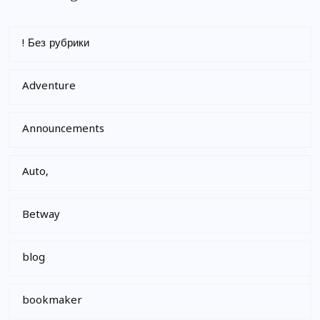
! Без рубрики
Adventure
Announcements
Auto,
Betway
blog
bookmaker