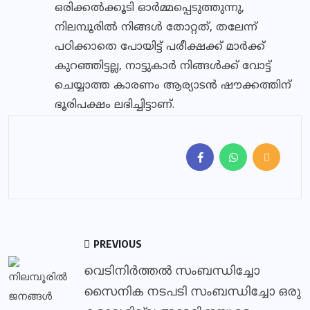
ഒരിക്കൽക്കൂടി ഓർമ്മപ്പെടുത്തുന്നു,
നിലമ്പൂരിൽ നിങ്ങൾ തോറ്റത്, തലേന്ന്
പഠിക്കാതെ പോയിട്ട് പരീക്ഷക്ക് മാർക്ക്
കുറഞ്ഞിട്ടല്ല, നാട്ടുകാർ നിങ്ങൾക്ക് വോട്ട്
ചെയ്യാത്ത കാരണം ആര്യാടൻ ഷൗക്കത്തിന്
ഭൂരിപക്ഷം ലഭിച്ചിട്ടാണ്.
PREVIOUS
വെടിനിർത്തൽ സംബന്ധിച്ചോ
സൈനിക നടപടി സംബന്ധിച്ചോ ഒരു