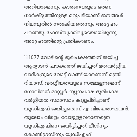
അറിയാമെന്നും കാരണവരുടെ ഭരണ
ധാര്‍ഷ്ട്യത്തിനുളള മറുപടിയാണ് ജനങ്ങള്‍
നിലമ്പൂരില്‍ നല്‍കിയതെന്നും അദ്ദേഹം
പറഞ്ഞു. ഫേസ്ബുക്കിലൂടെയായിരുന്നു
അദ്ദേഹത്തിന്റെ പ്രതികരണം.
‘11077 വോട്ടിൻ്റെ ഭൂരിപക്ഷത്തിന് ജയിച്ച
ആര്യാടൻ ഷൗക്കത്ത് ജയിച്ചത് മതവർഗ്ഗീയ
വാദികളുടെ വോട്ട് വാങ്ങിയാണെന്ന് മന്ത്രി
റിയാസ്. വർഗ്ഗീയതയുടെ സമ്മേളനമെന്ന്
ഗോവിന്ദൻ മാസ്റ്റർ. ന്യൂനപക്ഷ ഭൂരിപക്ഷ
വർഗ്ഗീയത സമാസമം കൂട്ടുപിടിച്ചാണ്
യുഡിഎഫ് ജയിച്ചതെന്ന് എ.വിജയരാഘവൻ.
തുലോം വിരളം വോട്ടുള്ളവരാണത്രെ
യുഡിഎഫിനെ ജയിപ്പിച്ചത്. ലീഗിനും
കോൺഗ്രസിനും യുഡിഎഫ്