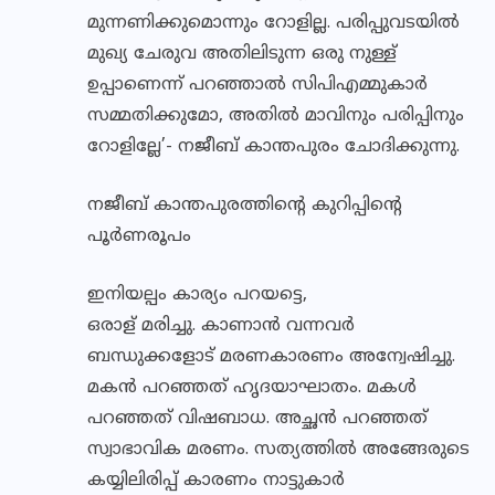
മുന്നണിക്കുമൊന്നും റോളില്ല. പരിപ്പുവടയിൽ
മുഖ്യ ചേരുവ അതിലിടുന്ന ഒരു നുള്ള്
ഉപ്പാണെന്ന് പറഞ്ഞാൽ സിപിഎമ്മുകാർ
സമ്മതിക്കുമോ, അതിൽ മാവിനും പരിപ്പിനും
റോളില്ലേ’- നജീബ് കാന്തപുരം ചോദിക്കുന്നു.
നജീബ് കാന്തപുരത്തിന്റെ കുറിപ്പിന്റെ
പൂർണരൂപം
ഇനിയല്പം കാര്യം പറയട്ടെ,
ഒരാള് മരിച്ചു. കാണാൻ വന്നവർ
ബന്ധുക്കളോട് മരണകാരണം അന്വേഷിച്ചു.
മകൻ പറഞ്ഞത് ഹൃദയാഘാതം. മകൾ
പറഞ്ഞത് വിഷബാധ. അച്ഛൻ പറഞ്ഞത്
സ്വാഭാവിക മരണം. സത്യത്തിൽ അങ്ങേരുടെ
കയ്യിലിരിപ്പ് കാരണം നാട്ടുകാർ