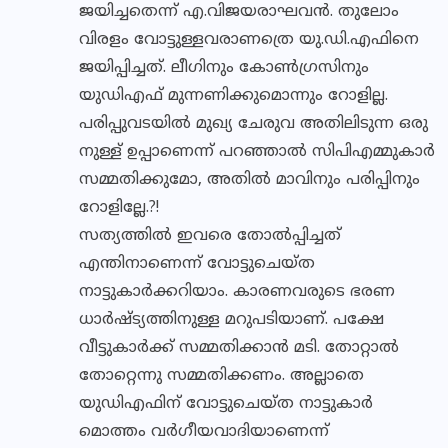
ജയിച്ചതെന്ന് എ.വിജയരാഘവൻ. തുലോം
വിരളം വോട്ടുള്ളവരാണത്രെ യു.ഡി.എഫിനെ
ജയിപ്പിച്ചത്. ലീഗിനും കോൺഗ്രസിനും
യുഡിഎഫ് മുന്നണിക്കുമൊന്നും റോളില്ല.
പരിപ്പുവടയിൽ മുഖ്യ ചേരുവ അതിലിടുന്ന ഒരു
നുള്ള് ഉപ്പാണെന്ന് പറഞ്ഞാൽ സിപിഎമ്മുകാർ
സമ്മതിക്കുമോ, അതിൽ മാവിനും പരിപ്പിനും
റോളില്ലേ.?!
സത്യത്തിൽ ഇവരെ തോൽപ്പിച്ചത്
എന്തിനാണെന്ന് വോട്ടുചെയ്ത
നാട്ടുകാർക്കറിയാം. കാരണവരുടെ ഭരണ
ധാർഷ്ട്യത്തിനുള്ള മറുപടിയാണ്. പക്ഷേ
വീട്ടുകാർക്ക് സമ്മതിക്കാൻ മടി. തോറ്റാൽ
തോറ്റെന്നു സമ്മതിക്കണം. അല്ലാതെ
യുഡിഎഫിന് വോട്ടുചെയ്ത നാട്ടുകാർ
മൊത്തം വർഗീയവാദിയാണെന്ന്