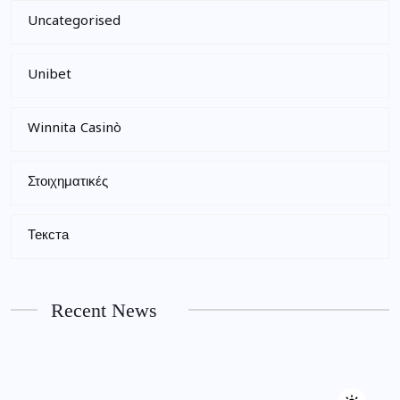
Uncategorised
Unibet
Winnita Casinò
Στοιχηματικές
Текста
Recent News