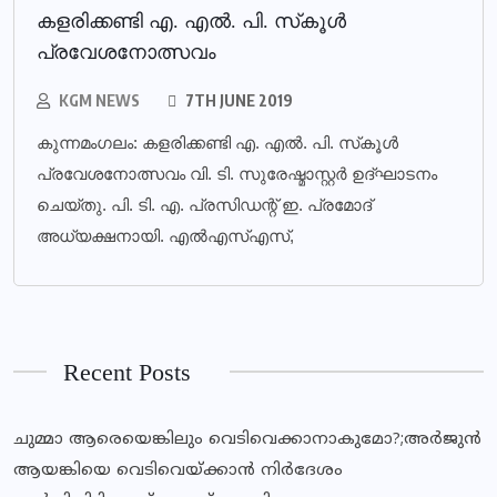
കളരിക്കണ്ടി എ. എല്‍. പി. സ്‌കൂള്‍
പ്രവേശനോത്സവം
KGM NEWS
7TH JUNE 2019
കുന്നമംഗലം: കളരിക്കണ്ടി എ. എല്‍. പി. സ്‌കൂള്‍
പ്രവേശനോത്സവം വി. ടി. സുരേഷ്മാസ്റ്റര്‍ ഉദ്ഘാടനം
ചെയ്തു. പി. ടി. എ. പ്രസിഡന്റ് ഇ. പ്രമോദ്
അധ്യക്ഷനായി. എല്‍എസ്എസ്,
Recent Posts
ചുമ്മാ ആരെയെങ്കിലും വെടിവെക്കാനാകുമോ?;അര്‍ജുന്‍
ആയങ്കിയെ വെടിവെയ്ക്കാന്‍ നിര്‍ദേശം