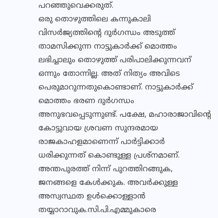
പറഞ്ഞുവെക്കരുത്.
ഒരു തൊഴുത്തിലെ കന്നുകാലി
വിസർജ്യത്തിൻ്റെ ദുർഗന്ധം അടുത്ത്
താമസിക്കുന്ന നാട്ടുകാർക്ക് മൊത്തം
ലഭിച്ചാലും തൊഴുത്ത് പരിപാലിക്കുന്നവന്
ഒന്നും തോന്നില്ല. അത് നിത്യം അവിടെ
പെരുമാറുന്നതുകൊണ്ടാണ്. നാട്ടുകാർക്ക്
മൊത്തം ഭരണ ദുർഗന്ധം
അനുഭവപ്പെടുന്നുണ്ട്. പക്ഷേ, മഹാരാജാവിൻ്റെ
കോട്ടുവായ ശ്രവണ സുന്ദരമായ
രാജകാഹളമാണെന്ന് പാർട്ടിക്കാർ
ധരിക്കുന്നത് കൊണ്ടുള്ള പ്രശ്നമാണ്.
അന്തപുരത്ത് നിന്ന് പുറത്തിറങ്ങുക,
ജനങ്ങളെ കേൾക്കുക. അവർക്കുള്ള
അസ്വസ്ഥത ഉൾക്കൊള്ളാൻ
തയ്യാറാവുക.സി.പി.എമ്മുകാരെ