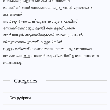
നല്‍കിയിട്ടില്ലെന്ന് രമേശ് ചെന്നിത്തല
മാറാട് തീരത്ത് അജ്ഞാത പുരുഷന്റെ മൃതദേഹം
കണ്ടെത്തി
അര്‍ജുന്‍ ആയങ്കിയുടെ കാര്യം പൊലീസ്
നോക്കിക്കോളും; മന്ത്രി കെ മുരളീധരന്‍
അര്‍ജ്ജുന്‍ ആയങ്കിയുമായി ബന്ധം; 5 പേര്‍
തിരുവനന്തപുരത്ത് കസ്റ്റഡിയില്‍
വള്ളം മറിഞ്ഞ് കാണാതായ ഗൗതം കൃഷ്ണയുടെ
അമ്മയോടുള്ള പരാമര്‍ശം; ഫിഷറീസ് ഉദ്യോഗസ്ഥനെ
സ്ഥലംമാറ്റി
Categories
! Без рубрики