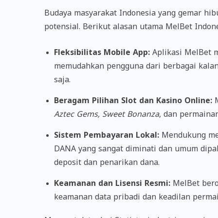
Budaya masyarakat Indonesia yang gemar hibu
potensial. Berikut alasan utama MelBet Indone
Fleksibilitas Mobile App:
Aplikasi MelBet m
memudahkan pengguna dari berbagai kalan
saja.
Beragam Pilihan Slot dan Kasino Online:
M
Aztec Gems, Sweet Bonanza
, dan permainan
Sistem Pembayaran Lokal:
Mendukung meto
DANA yang sangat diminati dan umum dipak
deposit dan penarikan dana.
Keamanan dan Lisensi Resmi:
MelBet berop
keamanan data pribadi dan keadilan perma