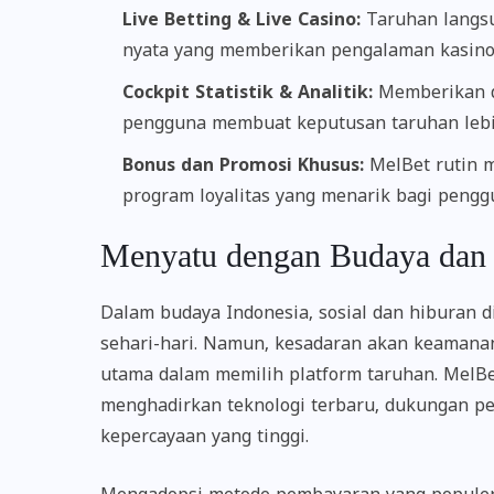
Live Betting & Live Casino:
Taruhan langsu
nyata yang memberikan pengalaman kasino 
Cockpit Statistik & Analitik:
Memberikan d
pengguna membuat keputusan taruhan lebi
Bonus dan Promosi Khusus:
MelBet rutin m
program loyalitas yang menarik bagi peng
Menyatu dengan Budaya dan 
Dalam budaya Indonesia, sosial dan hiburan d
sehari-hari. Namun, kesadaran akan keamanan
utama dalam memilih platform taruhan. Mel
menghadirkan teknologi terbaru, dukungan pe
kepercayaan yang tinggi.