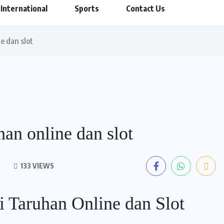
International
Sports
Contact Us
e dan slot
han online dan slot
133 VIEWS
i Taruhan Online dan Slot