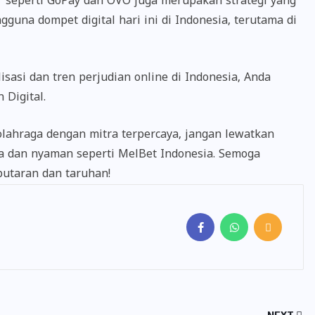
seperti GoPay dan OVO juga merupakan strategi yang
una dompet digital hari ini di Indonesia, terutama di
isasi dan tren perjudian online di Indonesia, Anda
 Digital
.
olahraga dengan mitra terpercaya, jangan lewatkan
a dan nyaman seperti
MelBet Indonesia
. Semoga
utaran dan taruhan!