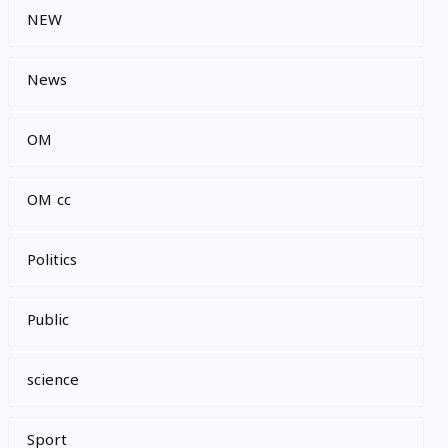
NEW
News
OM
OM cc
Politics
Public
science
Sport