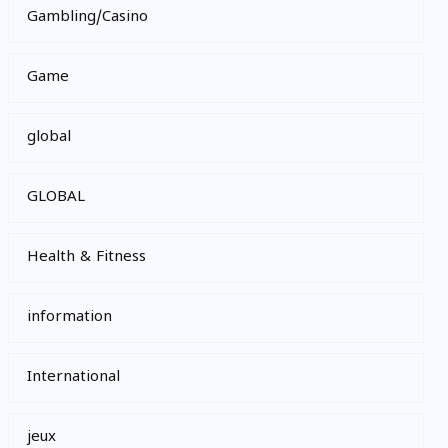
Gambling/Casino
Game
global
GLOBAL
Health & Fitness
information
International
jeux