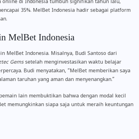
n online di Indonesia tumbuh signifikan tahun lalu,
ncapai 35%. MelBet Indonesia hadir sebagai platform
an.
in MelBet Indonesia
in MelBet Indonesia. Misalnya, Budi Santoso dari
ztec Gems
setelah menginvestasikan waktu belajar
terpercaya. Budi menyatakan, “MelBet memberikan saya
galaman taruhan yang aman dan menyenangkan.”
n pemain lain membuktikan bahwa dengan modal kecil
Bet memungkinkan siapa saja untuk meraih keuntungan