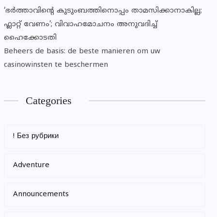
‘ഭർത്താവിന്റെ കുടുംബത്തിനൊപ്പം താമസിക്കാനാകില്ല;
ഫ്ലാറ്റ് വേണം’; വിവാഹമോചനം അനുവദിച്ച്
ഹൈക്കോടതി
Beheers de basis: de beste manieren om uw
casinowinsten te beschermen
Categories
! Без рубрики
Adventure
Announcements