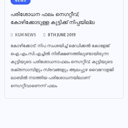
NEWS
പരിശോധന ഫലം നെഗറ്റീവ്;
കോഴിക്കോടുള്ള കുട്ടിക്ക് നിപ്പയില്ല
KGM NEWS
8TH JUNE 2019
കോഴിക്കോട്: നിപ സംശയിച്ച് മെഡിക്കല്‍ കോളേജ്
ഐ.എം.സി.എച്ചില്‍ നിരീക്ഷണത്തിലുണ്ടായിരുന്ന
കുട്ടിയുടെ പരിശോധനാഫലം നെഗറ്റീവ്. കുട്ടിയുടെ
രക്തസാമ്പിളും സ്രവങ്ങളും ആലപ്പുഴ വൈറോളജി
ലാബില്‍ നടത്തിയ പരിശോധനയിലാണ്
നെഗറ്റീവാണെന്ന് ഫലം