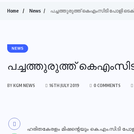
Home
News
പച്ചത്തുരുത്ത് കെഎംസിടി പോളി ടെക്‌
NEWS
പച്ചത്തുരുത്ത് കെഎംസിടി
BY
KGM NEWS
16TH JULY 2019
0 COMMENTS
ഹരിതകേരളം മിഷന്റെയും കെ.എം.സി.ടി പോളി