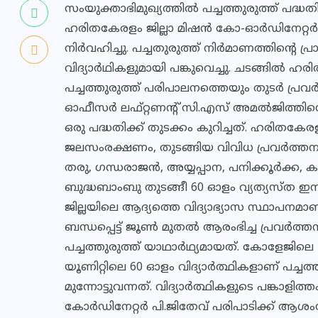
സംയുക്താഭിമുഖ്യത്തിൽ പച്ചത്തുരുത്ത് പദ്ധതി
ഹരിതകേരളം ജില്ലാ മിഷൻ കോ-ഓർഡിനേറ്റർ 
നിർവഹിച്ചു. പച്ചതുരുത്ത്‌ നിർമാണത്തിന്റെ പ്
വിദ്യാർഥികളുമായി പങ്കുവെച്ചു. ചടങ്ങിൽ ഹ
പച്ചത്തുരുത്ത്‌ പരിപാലനത്തെയും തുടർ പ്രവർ
ഓഫീസർ ലഫ്റ്റണന്റ് സി.എസ് അമൽജിത്തിന
ഒരു പദ്ധതിക്ക് തുടക്കം കുറിച്ചത്. ഹരിതകേര
ജലസംരക്ഷണം, തുടങ്ങിയ വിവിധ പ്രവർത്തനങ്ങൾ
തരു, ഗന്ധരാജൻ, അയ്യപ്പാന, പനിക്കൂർക്ക, ക
ബുദ്ധബാംബു തുടങ്ങീ 60 ഓളം വ്യത്യസ്ത ഇനം
ജില്ലയിലെ ആദ്യത്തെ വിദ്യാഭ്യാസ സ്ഥാപനമാണ
ബന്ധപ്പെട്ട് ജൂൺ മുതൽ ആരംഭിച്ച പ്രവർത്ത
പച്ചത്തുരുത്ത് യാഥാർഥ്യമായത്. കോളേജില
യൂണിറ്റിലെ 60 ഓളം വിദ്യാർത്ഥികളാണ് പച്ചത്
മുന്നോട്ടുവന്നത്. വിദ്യാർത്ഥികളുടെ പങ്കാള
കോർഡിനേറ്റർ പി.ജിതേവ് പരിപാടിക്ക് ആ