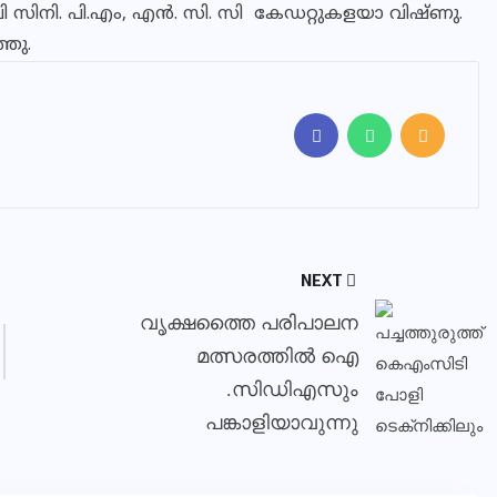
സിനി. പി.എം, എൻ. സി. സി കേഡറ്റുകളയാ വിഷ്ണു.
്തു.
NEXT
വൃക്ഷത്തൈ പരിപാലന
മത്സരത്തില്‍ ഐ
.സിഡിഎസും
പങ്കാളിയാവുന്നു