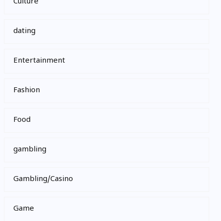
Culture
dating
Entertainment
Fashion
Food
gambling
Gambling/Casino
Game