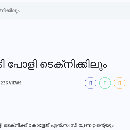
നിക്കിലും
 പോളി ടെക്‌നിക്കിലും
236 VIEWS
 ടെക്നിക്ക് കോളേജ് എൻ.സി.സി യൂണിറ്റിന്റെയും