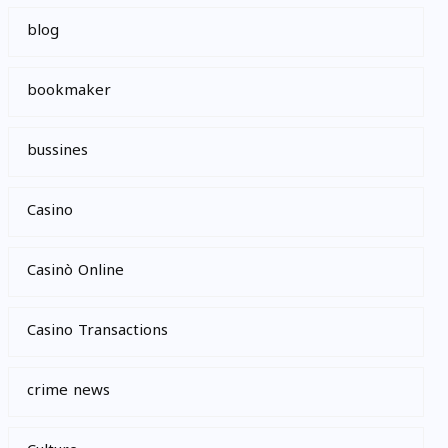
blog
bookmaker
bussines
Casino
Casinò Online
Casino Transactions
crime news