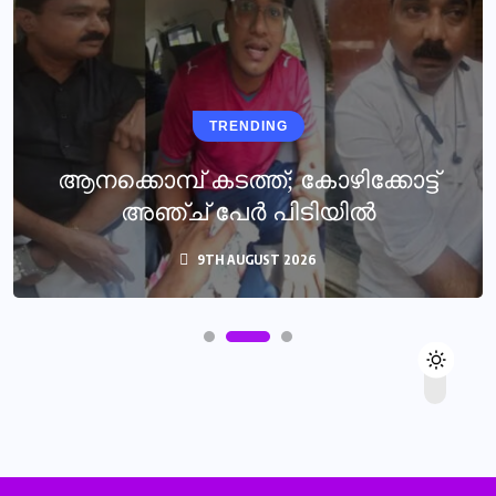
TRENDING
ആനക്കൊമ്പ് കടത്ത്; കോഴിക്കോട്ട്
അഞ്ച് പേർ പിടിയിൽ
9TH AUGUST 2026