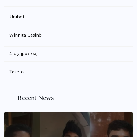
Unibet
Winnita Casinò
Στοιχηματικές
Текста
Recent News