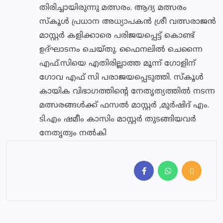
തിരിച്ചായിരുന്നു മത്സരം. ആദ്യ മത്സരം
സ്കൂൾ പ്രധാന അധ്യാപകൻ ശ്രീ വത്സരാജൻ
മാസ്റ്റർ കളിക്കാരെ പരിജയപ്പെട്ട് കൊണ്ട്
ഉദ്ഘാടനം ചെയ്തു. ഫൈനലിൽ ചെന്നൈ
എഫ്.സിയെ എതിരില്ലാത്ത മൂന്ന് ഗോളിന്
ഗോവ എഫ് സി പരാജയപ്പെടുത്തി. സ്കൂൾ
കായിക വിഭാഗത്തിന്റെ നേതൃത്യത്തിൽ നടന്ന
മത്സരങ്ങൾക്ക് ഫസൽ മാസ്റ്റർ ,മുർഷിദ് എം.
ടി.എം ഷമീം കാസിം മാസ്റ്റർ തുടങ്ങിയവർ
നേതൃത്വം നൽകി