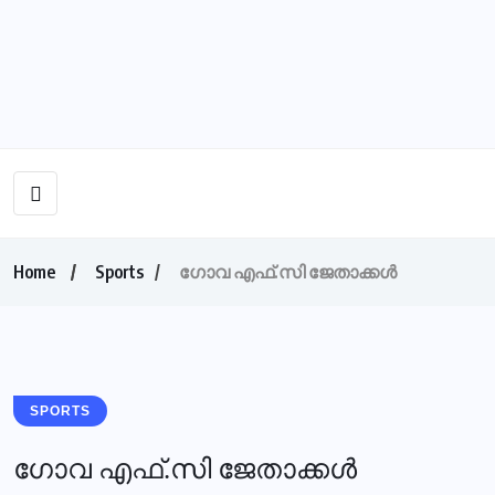
Home
Sports
ഗോവ എഫ്.സി ജേതാക്കൾ
SPORTS
ഗോവ എഫ്.സി ജേതാക്കൾ