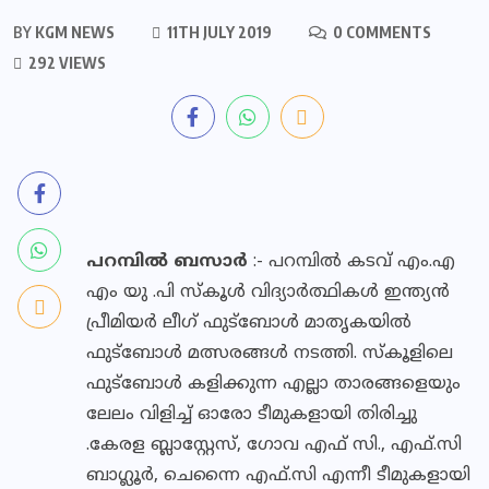
BY
KGM NEWS
11TH JULY 2019
0 COMMENTS
292 VIEWS
പറമ്പിൽ ബസാർ
:- പറമ്പിൽ കടവ് എം.എ
എം യു .പി സ്കൂൾ വിദ്യാർത്ഥികൾ ഇന്ത്യൻ
പ്രീമിയർ ലീഗ് ഫുട്ബോൾ മാതൃകയിൽ
ഫുട്ബോൾ മത്സരങ്ങൾ നടത്തി. സ്കൂളിലെ
ഫുട്ബോൾ കളിക്കുന്ന എല്ലാ താരങ്ങളെയും
ലേലം വിളിച്ച് ഓരോ ടീമുകളായി തിരിച്ചു
.കേരള ബ്ലാസ്റ്റേസ്, ഗോവ എഫ് സി., എഫ്.സി
ബാഗ്ലൂർ, ചെന്നൈ എഫ്.സി എന്നീ ടീമുകളായി