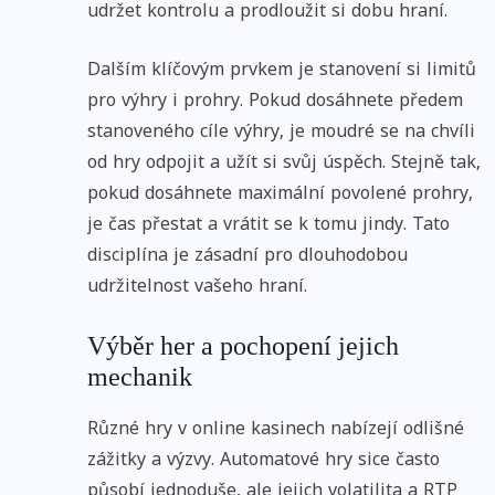
udržet kontrolu a prodloužit si dobu hraní.
Dalším klíčovým prvkem je stanovení si limitů
pro výhry i prohry. Pokud dosáhnete předem
stanoveného cíle výhry, je moudré se na chvíli
od hry odpojit a užít si svůj úspěch. Stejně tak,
pokud dosáhnete maximální povolené prohry,
je čas přestat a vrátit se k tomu jindy. Tato
disciplína je zásadní pro dlouhodobou
udržitelnost vašeho hraní.
Výběr her a pochopení jejich
mechanik
Různé hry v online kasinech nabízejí odlišné
zážitky a výzvy. Automatové hry sice často
působí jednoduše, ale jejich volatilita a RTP