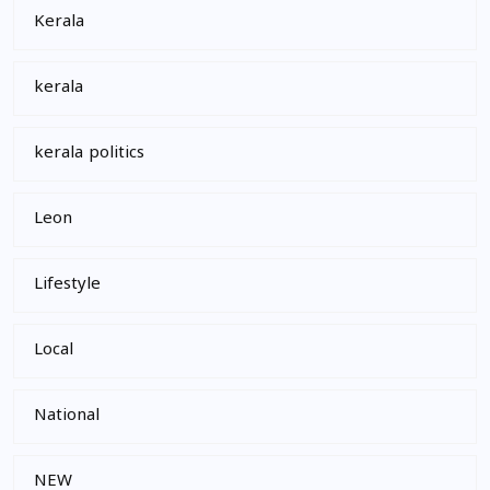
Kerala
kerala
kerala politics
Leon
Lifestyle
Local
National
NEW