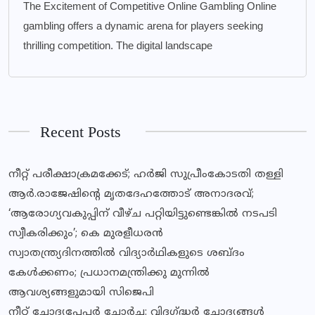
The Excitement of Competitive Online Gambling Online
gambling offers a dynamic arena for players seeking
thrilling competition. The digital landscape
Recent Posts
നീറ്റ് പരീക്ഷാക്രമക്കേട്; ഹർജി സുപ്രീംകോടതി തള്ളി
ആര്‍.രാജേഷിന്റെ മൃതദേഹത്തോട് അനാദരവ്;
‘ആരോഗ്യവകുപ്പിന് വീഴ്ച പറ്റിയിട്ടുണ്ടെങ്കില്‍ നടപടി
സ്വീകരിക്കും’; കെ മുരളീധരന്‍
സ്വാതന്ത്ര്യദിനത്തിൽ വിദ്യാർഥികളുടെ ശബ്ദം
കേൾക്കണം; പ്രധാനമന്ത്രിക്കു മുന്നിൽ
ആവശ്യങ്ങളുമായി സിജെപി
നീറ്റ് ചോദ്യപേപ്പർ ചോർച്ച: വിദഗ്ദ്ധർ ചോദ്യങ്ങൾ