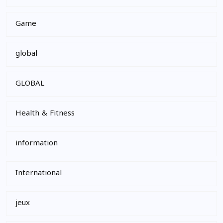
Game
global
GLOBAL
Health & Fitness
information
International
jeux