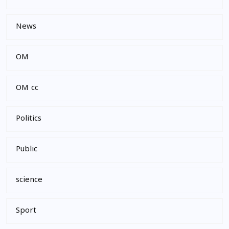
News
OM
OM cc
Politics
Public
science
Sport