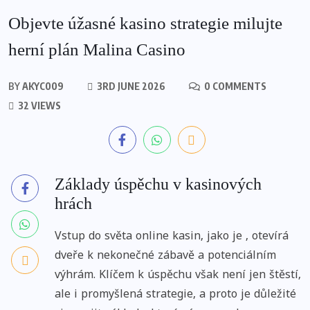
Objevte úžasné kasino strategie milujte
herní plán Malina Casino
BY
AKYC009
3RD JUNE 2026
0 COMMENTS
32 VIEWS
Základy úspěchu v kasinových
hrách
Vstup do světa online kasin, jako je , otevírá
dveře k nekonečné zábavě a potenciálním
výhrám. Klíčem k úspěchu však není jen štěstí,
ale i promyšlená strategie, a proto je důležité