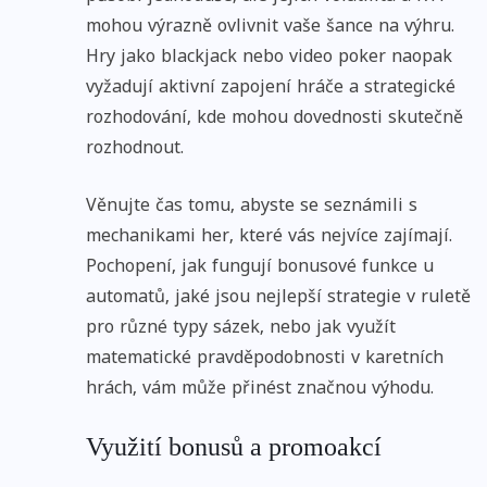
mohou výrazně ovlivnit vaše šance na výhru.
Hry jako blackjack nebo video poker naopak
vyžadují aktivní zapojení hráče a strategické
rozhodování, kde mohou dovednosti skutečně
rozhodnout.
Věnujte čas tomu, abyste se seznámili s
mechanikami her, které vás nejvíce zajímají.
Pochopení, jak fungují bonusové funkce u
automatů, jaké jsou nejlepší strategie v ruletě
pro různé typy sázek, nebo jak využít
matematické pravděpodobnosti v karetních
hrách, vám může přinést značnou výhodu.
Využití bonusů a promoakcí