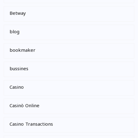
Betway
blog
bookmaker
bussines
Casino
Casinò Online
Casino Transactions