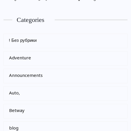
Categories
! Без рубрики
Adventure
Announcements
Auto,
Betway
blog