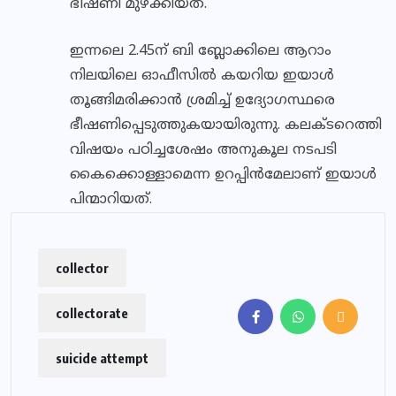
ഭീഷണി മുഴക്കിയത്.
ഇന്നലെ 2.45ന് ബി ബ്ലോക്കിലെ ആറാം
നിലയിലെ ഓഫീസില്‍ കയറിയ ഇയാള്‍
തൂങ്ങിമരിക്കാന്‍ ശ്രമിച്ച് ഉദ്യോഗസ്ഥരെ
ഭീഷണിപ്പെടുത്തുകയായിരുന്നു. കലക്ടറെത്തി
വിഷയം പഠിച്ചശേഷം അനുകൂല നടപടി
കൈക്കൊള്ളാമെന്ന ഉറപ്പിന്‍മേലാണ് ഇയാള്‍
പിന്മാറിയത്.
collector
collectorate
suicide attempt