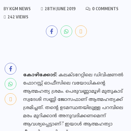
BY
KGM NEWS
28TH JUNE 2019
0 COMMENTS
242 VIEWS
കോഴിക്കോട്:
കലക്ടറേറ്റിലെ ഡിവിഷണല്‍
ഫോറസ്റ്റ് ഓഫീസിലെ വയോധികന്റെ
ആത്മഹത്യ ശ്രമം. പെരുവണ്ണാമൂഴി മുതുകാട്
സ്വദേശി സണ്ണി ജോസഫാണ് ആത്മഹത്യക്ക്
ശ്രമിച്ചത്. തന്റെ ഉടമസ്ഥതയിലുള്ള പറമ്പിലെ
മരം മുറിക്കാന്‍ അനുവദിക്കണമെന്ന്
ആവശ്യപ്പെട്ടാണ്് ഇയാള്‍ ആത്മഹത്യാ