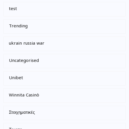
test
Trending
ukrain russia war
Uncategorised
Unibet
Winnita Casinò
Στοιχηματικές