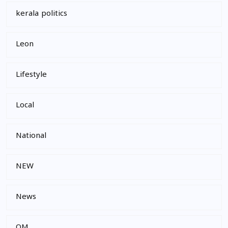
kerala politics
Leon
Lifestyle
Local
National
NEW
News
OM