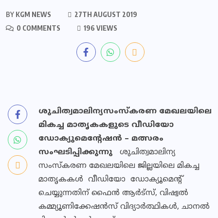
BY
KGM NEWS
27TH AUGUST 2019
0 COMMENTS
196 VIEWS
ശുചിത്വമാലിന്യസംസ്‌കരണ മേഖലയിലെ
മികച്ച മാതൃകകളുടെ വീഡിയോ
ഡോക്യുമെന്റേഷന്‍ – മത്സരം
സംഘടിപ്പിക്കുന്നു
ശുചിത്വമാലിന്യ
സംസ്‌കരണ മേഖലയിലെ ജില്ലയിലെ മികച്ച
മാതൃകകള്‍ വീഡിയോ ഡോക്യൂമെന്റ്
ചെയ്യുന്നതിന് ഫൈന്‍ ആര്‍ട്‌സ്, വിഷ്വല്‍
കമ്മ്യൂണിക്കേഷന്‍സ് വിദ്യാര്‍ത്ഥികള്‍, ചാനല്‍