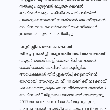
നല്‍കും. മുഴുവന്‍ ബൂത്ത് ലെവല്‍
ഓഫീസര്‍മാരും പരിശീലന പരിപാടിയില്‍
പങ്കെടുക്കണമെന്ന് ഇലക്ടറല്‍ രജിസ്ട്രേഷന്‍
ഓഫീസറായ കോഴിക്കോട് തഹസില്‍ദാര്‍
ഇ.അനിതകുമാരി അറിയിച്ചു.
കുടിശ്ശിക അപേക്ഷകള്‍
തീര്‍പ്പുകല്‍പ്പിക്കുന്നതിനായി അദാലത്ത്
തയ്യല്‍ തൊഴിലാളി ക്ഷേമനിധി ബോര്‍ഡ്
കോഴിക്കോട് ഓഫീസിലെ കുടിശ്ശിക
അപേക്ഷകള്‍ തീര്‍പ്പുകല്‍പ്പിക്കുന്നതിന്റെ
ഭാഗമായി ആഗസ്റ്റ് 29 ന് 10 മണിക്ക് നടക്കാവ്
ചക്കോരത്തുകുളം ഭവന നിര്‍മ്മാണ ബോര്‍ഡ്
ഓഫീസില്‍് ജില്ലാതല അദാലത്ത് നടത്തുന്നു.
2017 ജനുവരി ഒന്നിന് മുന്‍പ് ആനുകൂല്യ
അപേക്ഷകള്‍ സമര്‍പ്പിക്കുകയും നാളിതുവരെ