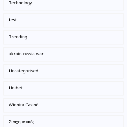
Technology
test
Trending
ukrain russia war
Uncategorised
Unibet
Winnita Casinò
Στοιχηματικές