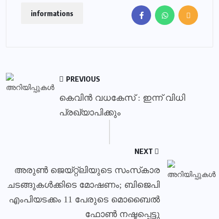
informations
PREVIOUS
കെവിന്‍ വധകേസ് : ഇന്ന് വിധി
പ്രഖ്യാപിക്കും
NEXT
അരുണ്‍ ജെയ്റ്റ്‌ലിയുടെ സംസ്‌കാര
ചടങ്ങുകൾക്കിടെ മോഷണം; ബിജെപി
എംപിയടക്കം 11 പേരുടെ മൊബൈല്‍
ഫോണ്‍ നഷ്ടപ്പെട്ടു