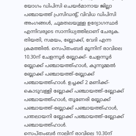
യോഗം ഡിപിസി ചെയര്‍മാനായ ജില്ലാ
പഞ്ചായത്ത് പ്രസിഡന്റ്, വിവിധ ഡിപിസി
അംഗങ്ങള്‍, ചുമതലയുള്ള ഉദ്യോഗസ്ഥര്‍
എന്നിവരുടെ സാന്നിധ്യത്തിലാണ് ചേരുക.
തിയതി, സമയം, ബ്ലോക്ക്, വേദി എന്ന
ക്രമത്തില്‍. സെപ്തംബര്‍ മൂന്നിന് രാവിലെ
10.30ന് ചേളന്നൂര്‍ ബ്ലോക്ക്- ചേളന്നൂര്‍
ബ്ലോക്ക് പഞ്ചായത്ത്ഹാള്‍, കുന്നുമ്മല്‍
ബ്ലോക്ക് പഞ്ചായത്ത്-ബ്ലോക്ക്
പഞ്ചായത്ത്ഹാള്‍. ഉച്ചക്ക് 2 മണിക്ക്-
കൊടുവള്ളി ബ്ലോക്ക് പഞ്ചായത്ത്-ബ്ലോക്ക്
പഞ്ചായത്ത്ഹാള്‍, തൂണേരി ബ്ലോക്ക്
പഞ്ചായത്ത്-ബ്ലോക്ക് പഞ്ചായത്ത്ഹാള്‍,
പന്തലായനി ബ്ലോക്ക് പഞ്ചായത്ത്-ബ്ലോക്ക്
പഞ്ചായത്ത്ഹാള്‍.
സെപ്തംബര്‍ നാലിന് രാവിലെ 10.30ന്