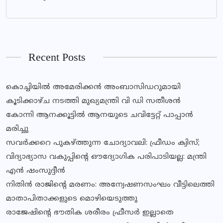
Recent Posts
കൊച്ചിയിൽ അമേരിക്കൻ അംബാസിഡറുമായി
കൂടിക്കാഴ്ച നടത്തി മുഖ്യമന്ത്രി വി ഡി സതീശൻ
കോന്നി ആനക്കൂട്ടിൽ ആനയുടെ ചവിട്ടേറ്റ് പാപ്പാൻ
മരിച്ചു
സവര്‍ക്കറെ പുകഴ്ത്തുന്ന ചോദ്യാവലി: ഫ്രീഡം ക്വിസ്;
വിദ്യാഭ്യാസ വകുപ്പിൻ്റെ ഔദ്യോഗിക പരിപാടിയല്ല: മന്ത്രി
എൻ ഷംസുദ്ദീൻ
നിതിൻ രാജിൻ്റെ മരണം: അന്വേഷണസംഘം വീട്ടിലെത്തി
മാതാപിതാക്കളുടെ മൊഴിയെടുത്തു
രാജേഷിന്റെ ഭൗതിക ശരീരം ഫ്രീസര്‍ ഇല്ലാതെ