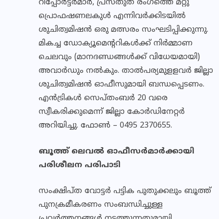
റിപ്പോര്‍ട്ടര്‍മാര്‍, പ്രസ്തുത രംഗത്തെ മറ്റു
പ്രൊഫഷണലകുള്‍ എന്നിവര്‍ക്കിടയില്‍
ശുചിത്വമിഷന്‍ ഒരു മത്സരം സംഘടിപ്പിക്കുന്നു.
മികച്ച ഡോക്യൂമെന്ററികള്‍ക്ക് നിര്‍മ്മാണ
ചെലവും (മാനദണ്ഡങ്ങള്‍ക്ക് വിധേയമായി)
അവാര്‍ഡും നല്‍കും. താല്‍പര്യമുളളവര്‍ ജില്ലാ
ശുചിത്വമിഷന്‍ ഓഫീസുമായി ബന്ധപ്പെടണം.
എന്‍ട്രികള്‍ സെപ്തംബര്‍ 20 വരെ
സ്വീകരിക്കുമെന്ന് ജില്ലാ കോര്‍ഡിനേറ്റര്‍
അറിയിച്ചു. ഫോണ്‍ – 0495 2370655.
ബൂത്ത് ലെവല്‍ ഓഫീസര്‍മാര്‍ക്കായി
പരിശീലന പരിപാടി
സംക്ഷിപ്ത വോട്ടര്‍ പട്ടിക പുതുക്കലും ബൂത്ത്
പുനക്രമീകരണം സംബന്ധിച്ചുള്ള
പ്രവര്‍ത്തനങ്ങള്‍ നടത്തുന്നതുമായി