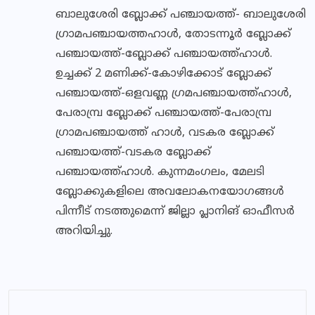
ബാലുശേരി ബ്ലോക്ക് പഞ്ചായത്ത്- ബാലുശേരി
ഗ്രാമപഞ്ചായത്തഹാള്‍, തോടന്നൂര്‍ ബ്ലോക്ക്
പഞ്ചായത്ത്-ബ്ലോക്ക് പഞ്ചായത്ത്ഹാള്‍.
ഉച്ചക്ക് 2 മണിക്ക്-കോഴിക്കോട് ബ്ലോക്ക്
പഞ്ചായത്ത്-ഒളവണ്ണ ഗ്രമപഞ്ചായത്ത്ഹാള്‍,
പേരാമ്പ്ര ബ്ലോക്ക് പഞ്ചായത്ത്-പേരാമ്പ്ര
ഗ്രാമപഞ്ചായത്ത് ഹാള്‍, വടകര ബ്ലോക്ക്
പഞ്ചായത്ത്-വടകര ബ്ലോക്ക്
പഞ്ചായത്ത്ഹാള്‍. കുന്നമംഗലം, മേലടി
ബ്ലോക്കുകളിലെ അവലോകനയോഗങ്ങള്‍
പിന്നീട് നടത്തുമെന്ന് ജില്ലാ പ്ലാനിങ് ഓഫീസര്‍
അറിയിച്ചു.