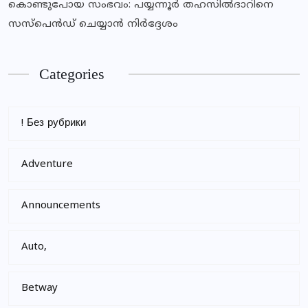
കൊണ്ടുപോയ സംഭവം: പയ്യന്നൂര്‍ തഹസില്‍ദാറിനെ
സസ്‌പെന്‍ഡ് ചെയ്യാന്‍ നിര്‍ദ്ദേശം
Categories
! Без рубрики
Adventure
Announcements
Auto,
Betway