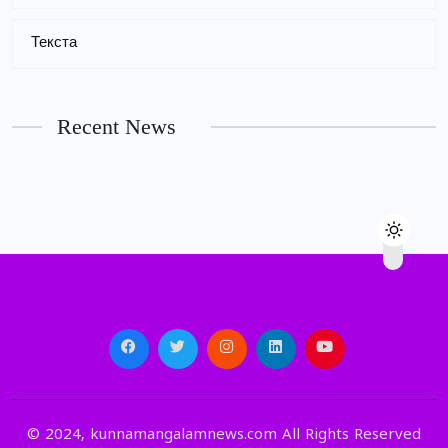
Текста
Recent News
© 2024, kunnamangalamnews.com All Rights Reserved