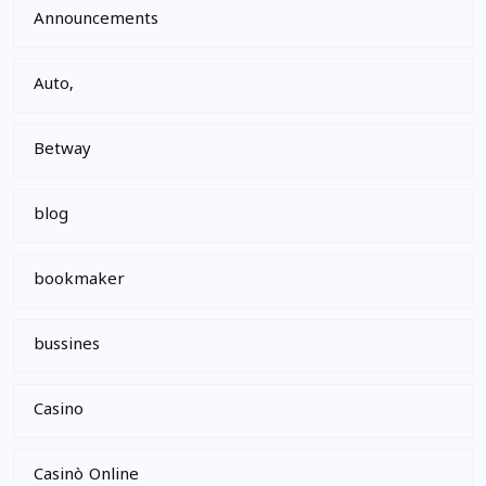
Announcements
Auto,
Betway
blog
bookmaker
bussines
Casino
Casinò Online