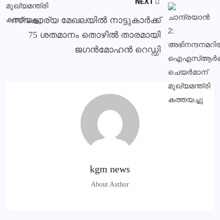
NEXT
സ്വകാര്യ മേഖലയില്‍ നാട്ടുകാര്‍ക്ക്
75 ശതമാനം തൊഴില്‍ താരമായി
ജഗന്‍മോഹന്‍ റെഡ്ഡി
kgm news
About Author