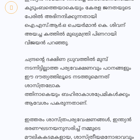
കുടുംബത്തെയാകെയും കേരള ജനതയുടെ
പേരിൽ അഭിനന്ദിക്കുന്നതായി
ഐ.എസ്.ആർ.ഒ ചെയർമാൻ കെ. ശിവന്
അയച്ച കത്തിൽ മുഖ്യമന്ത്രി പിണറായി
വിജയൻ പറഞ്ഞു.
ചന്ദ്രന്റെ ദക്ഷിണ ധ്രുവത്തിൽ മുമ്പ്
നടന്നിട്ടില്ലാത്ത പര്യവേക്ഷണവും പഠനങ്ങളും
ഈ ദൗത്യത്തിലൂടെ നടത്തുമെന്നത്
ശാസ്ത്രലോക
ത്തിനാകെയും ബഹിരാകാശപ്രേമികൾക്കും
ആവേശം പകരുന്നതാണ്.
ഇത്തരം ശാസ്ത്രപര്യവേഷണങ്ങൾ, ഇന്ത്യൻ
ഭരണഘടനയനുസരിച്ച് നമ്മുടെ
മൗലികകടമകളായ, ശാസ്ത്രീയമനോഭാവവും