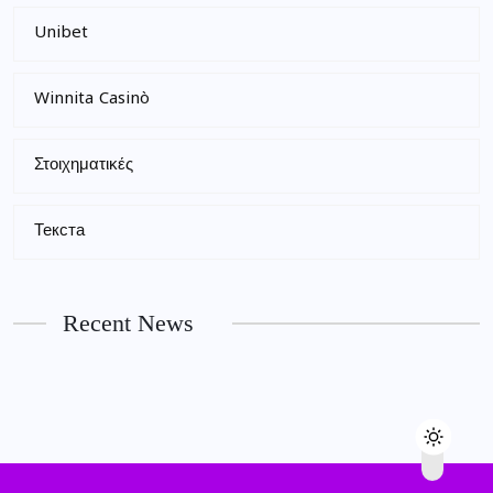
Unibet
Winnita Casinò
Στοιχηματικές
Текста
Recent News