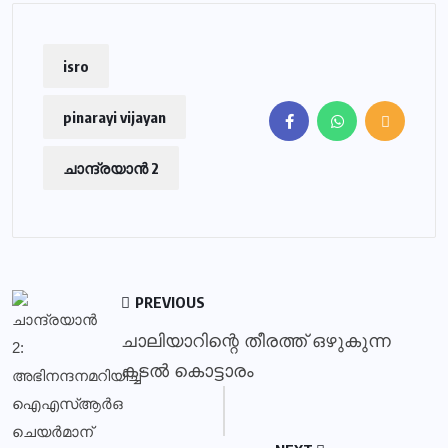
isro
pinarayi vijayan
ചാന്ദ്രയാൻ 2
PREVIOUS
ചാലിയാറിന്റെ തീരത്ത് ഒഴുകുന്ന
കടൽ കൊട്ടാരം