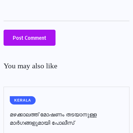
You may also like
KERALA
മഴക്കാലത്ത് മോഷണം തടയാനുള്ള
മാര്‍ഗങ്ങളുമായി പോലീസ്‌