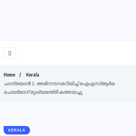
Home
Kerala
ചാന്ദ്രയാൻ 2: അഭിനന്ദനമറിയിച്ച് ഐഎസ്ആര്‍ഒ
ചെയര്‍മാന് മുഖ്യമന്ത്രി കത്തയച്ചു
KERALA