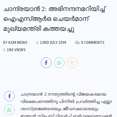
ചാന്ദ്രയാൻ 2: അഭിനന്ദനമറിയിച്ച്
ഐഎസ്ആര്‍ഒ ചെയര്‍മാന്
മുഖ്യമന്ത്രി കത്തയച്ചു
BY
KGM NEWS
23RD JULY 2019
0 COMMENTS
286 VIEWS
ചാന്ദ്രയാൻ 2 ദൗത്യത്തിന്റെ വിജയകരമായ
വിക്ഷേപണത്തിനു പിന്നിൽ പ്രവർത്തിച്ച എല്ലാ
ശാസ്ത്രജ്ഞരെയും ജീവനക്കാരെയും
ഇന്ത്യൻ സ്‌പേസ് റിസർച്ച് ഓർഗനൈസേഷൻ