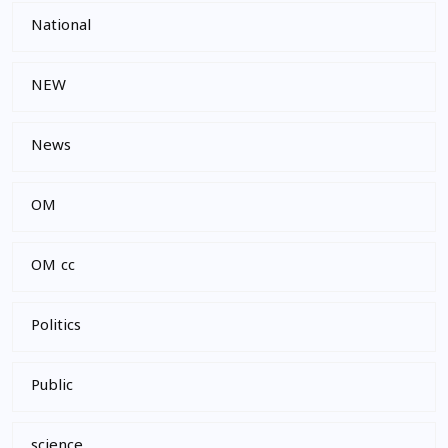
National
NEW
News
OM
OM cc
Politics
Public
science