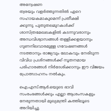
അന്വേഷണ
ത്വരയും വളർത്തുന്നതിൽ ഏറെ
സഹായകമാകുമെന്ന് പ്രതീക്ഷി
ക്കുന്നു. പുതുതലമുറകൾക്ക്
ശാസ്ത്രമേഖലകളിൽ കടന്നുവരാനും
അന്ധവിശ്വാസങ്ങൾ തള്ളിക്കളയാനും
ഗുണനിലവാരമുള്ള ഗവേഷണങ്ങൾ
നടത്താനും രാജ്യവും ലോകവും നേരിടുന്ന
വിവിധ പ്രശ്നങ്ങൾക്ക് നൂതനമായ
പരിഹാരങ്ങൾ നിർദേശിക്കാനും ഈ വിജയം
പ്രോത്സാഹനം നൽകും.
ഐ.എസ്.ആർ.ഒയുടെ ഭാവി
സംരംഭങ്ങൾക്കും എല്ലാ ആശംസകളും
നേരുന്നതായി മുഖ്യമന്ത്രി കത്തിലൂടെ
അറിയിച്ചു.