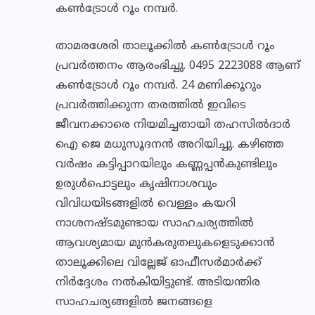
കൺട്രോൾ റൂം നമ്പർ.
താമരശേരി താലൂക്കില്‍ കണ്‍ട്രോള്‍ റൂം
പ്രവര്‍ത്തനം ആരംഭിച്ചു. 0495 2223088 ആണ്
കണ്‍ട്രോള്‍ റൂം നമ്പര്‍. 24 മണിക്കൂറും
പ്രവര്‍ത്തിക്കുന്ന തരത്തില്‍ ഇവിടെ
ജീവനക്കാരെ നിയമിച്ചതായി തഹസില്‍ദാര്‍
ഐ ജെ മധുസൂദനന്‍ അറിയിച്ചു. കഴിഞ്ഞ
വര്‍ഷം കട്ടിപ്പാറയിലും കണ്ണപ്പന്‍കുണ്ടിലും
ഉരുള്‍പൊട്ടലും കൃഷിനാശവും
വിവിധയിടങ്ങളില്‍ വെള്ളം കയറി
നാശനഷ്ടമുണ്ടായ സാഹചര്യത്തില്‍
ആവശ്യമായ മുന്‍കരുതലുകളെടുക്കാന്‍
താലൂക്കിലെ വില്ലേജ് ഓഫീസര്‍മാര്‍ക്ക്
നിര്‍ദ്ദേശം നല്‍കിയിട്ടുണ്ട്. അടിയന്തിര
സാഹചര്യങ്ങളില്‍ ജനങ്ങളെ