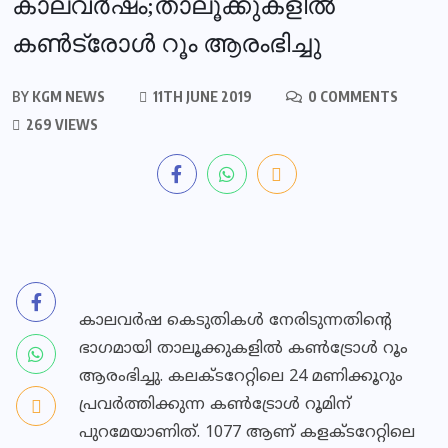
കാലവര്‍ഷം;താലൂക്കുകളിൽ
കണ്‍ട്രോള്‍ റൂം ആരംഭിച്ചു
BY
KGM NEWS
11TH JUNE 2019
0 COMMENTS
269 VIEWS
കാലവര്‍ഷ കെടുതികൾ നേരിടുന്നതിന്റെ
ഭാഗമായി താലൂക്കുകളിൽ കൺട്രോൾ റൂം
ആരംഭിച്ചു. കലക്ടറേറ്റിലെ 24 മണിക്കൂറും
പ്രവർത്തിക്കുന്ന കൺട്രോൾ റൂമിന്
പുറമേയാണിത്. 1077 ആണ് കളക്ടറേറ്റിലെ