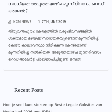
സാധ്യത;അടുത്തയാഴ്ച മൂന്ന് ദിവസം റെഡ്
അലേര്‍ട്ട്
KGM NEWS
7TH JUNE 2019
തിരുവന്തപുരം: കേരളത്തില്‍ വരുംദിവസങ്ങളില്‍
ശക്തമായ മഴയ്ക്ക് സാധ്യതയുണ്ടെന്ന് മുന്നറിയിപ്പ്.
കേന്ദ്ര കാലാവസ്ഥാ നിരീക്ഷണ കേന്ദ്രമാണ്
മുന്നറിയിപ്പു നല്‍കിയത്. അടുത്തയാഴ്ച മൂന്ന് ദിവസം
റെഡ് അലേര്‍ട്ട് പ്രഖ്യാപിച്ചിട്ടുണ്ട്. ഒമ്പത്,
Recent Posts
Hoe je snel kunt storten op Beste Legale Goksites van