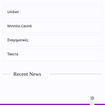
Unibet
Winnita Casinò
Στοιχηματικές
Текста
Recent News