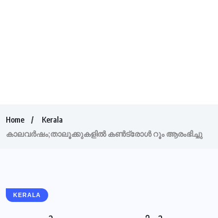
Home
Kerala
കാലവര്‍ഷം;താലൂക്കുകളിൽ കണ്‍ട്രോള്‍ റൂം ആരംഭിച്ചു
KERALA