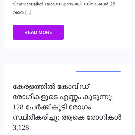
ദിവസങ്ങളില്‍ വര്‍ധന ഉണ്ടായി. ഡിസംബര്‍ 28
വരെ […]
READ MORE
HEALTH & FITNESS
KERALA
കേരളത്തില്‍ കോവിഡ്
രോഗികളുടെ എണ്ണം കൂടുന്നു;
128 പേര്‍ക്ക് കൂടി രോഗം
സ്ഥിരീകരിച്ചു; ആകെ രോഗികള്‍
3,128