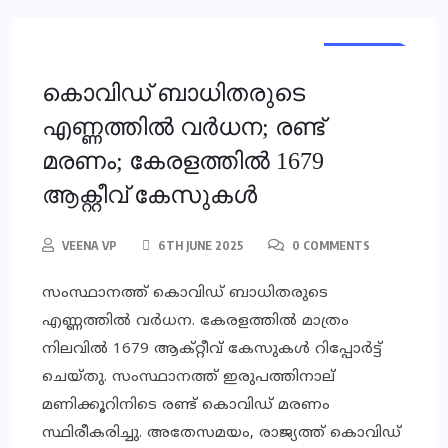
KERALA
KERALA
കൊവിഡ് ബാധിതരുടെ
എണ്ണത്തില്‍ വര്‍ധന; രണ്ട്
മരണം; കേരളത്തില്‍ 1679
ആക്റ്റീവ് കേസുകള്‍
VEENA VP
6TH JUNE 2025
0 COMMENTS
സംസ്ഥാനത്ത് കൊവിഡ് ബാധിതരുടെ
എണ്ണത്തില്‍ വര്‍ധന. കേരളത്തില്‍ മാത്രം
നിലവില്‍ 1679 ആക്റ്റീവ് കേസുകള്‍ റിപ്പോര്‍ട്ട്
ചെയ്തു. സംസ്ഥാനത്ത് ഇരുപത്തിനാല്
മണിക്കൂറിനിടെ രണ്ട് കൊവിഡ് മരണം
സ്ഥിരീകരിച്ചു. അതേസമയം, രാജ്യത്ത് കൊവിഡ്