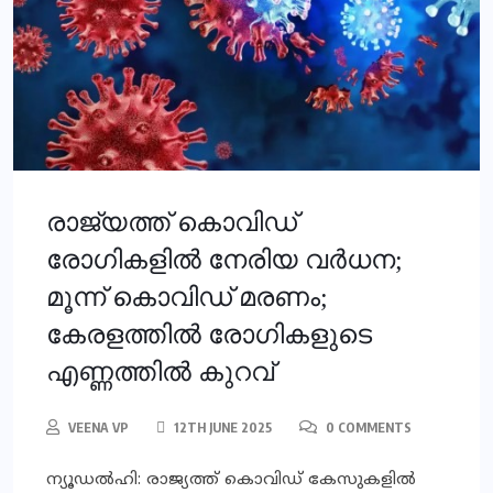
രാജ്യത്ത് കൊവിഡ്
രോഗികളില്‍ നേരിയ വര്‍ധന;
മൂന്ന് കൊവിഡ് മരണം;
കേരളത്തില്‍ രോഗികളുടെ
എണ്ണത്തില്‍ കുറവ്
VEENA VP
12TH JUNE 2025
0 COMMENTS
ന്യൂഡല്‍ഹി: രാജ്യത്ത് കൊവിഡ് കേസുകളില്‍