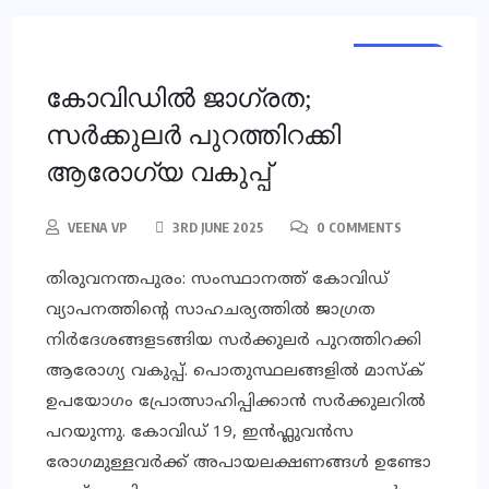
KERALA
KERALA
കോവിഡില്‍ ജാഗ്രത;
സര്‍ക്കുലര്‍ പുറത്തിറക്കി
ആരോഗ്യ വകുപ്പ്
VEENA VP
3RD JUNE 2025
0 COMMENTS
തിരുവനന്തപുരം: സംസ്ഥാനത്ത് കോവിഡ്
വ്യാപനത്തിന്റെ സാഹചര്യത്തില്‍ ജാഗ്രത
നിര്‍ദേശങ്ങളടങ്ങിയ സര്‍ക്കുലര്‍ പുറത്തിറക്കി
ആരോഗ്യ വകുപ്പ്. പൊതുസ്ഥലങ്ങളില്‍ മാസ്‌ക്
ഉപയോഗം പ്രോത്സാഹിപ്പിക്കാന്‍ സര്‍ക്കുലറില്‍
പറയുന്നു. കോവിഡ് 19, ഇന്‍ഫ്ലുവന്‍സ
രോഗമുള്ളവര്‍ക്ക് അപായലക്ഷണങ്ങള്‍ ഉണ്ടോ