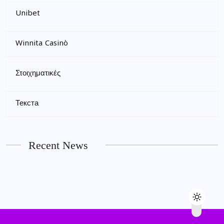
Unibet
Winnita Casinò
Στοιχηματικές
Текста
Recent News