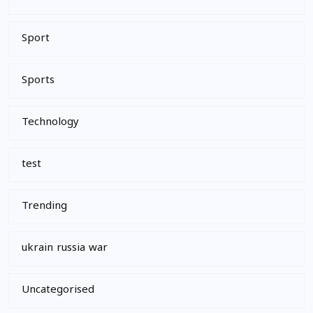
Sport
Sports
Technology
test
Trending
ukrain russia war
Uncategorised