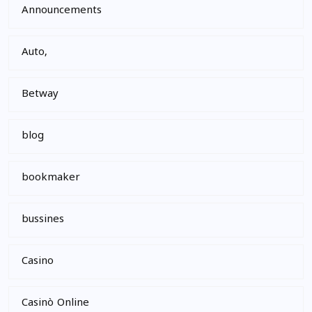
Announcements
Auto,
Betway
blog
bookmaker
bussines
Casino
Casinò Online