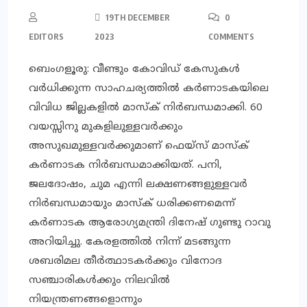
19TH DECEMBER
0
EDITORS
2023
COMMENTS
ബെംഗളൂരു: വീണ്ടും കോവിഡ് കേസുകള്‍
വര്‍ധിക്കുന്ന സാഹചര്യത്തില്‍ കര്‍ണാടകയിലെ
വിവിധ ജില്ലകളില്‍ മാസ്‌ക് നിര്‍ബന്ധമാക്കി. 60
വയസ്സിനു മുകളിലുള്ളവര്‍ക്കും
അസുഖമുള്ളവര്‍ക്കുമാണ് ഫെയ്‌സ് മാസ്‌ക്
കര്‍ണാടക നിര്‍ബന്ധമാക്കിയത്. പനി,
ജലദോഷം, ചുമ എന്നി ലക്ഷണങ്ങളുള്ളവര്‍
നിര്‍ബന്ധമായും മാസ്‌ക് ധരിക്കണമെന്ന്
കര്‍ണാടക ആരോഗ്യമന്ത്രി ദിനേഷ് ഗുണ്ടു റാവു
അറിയിച്ചു. കേരളത്തില്‍ നിന്ന് മടങ്ങുന്ന
ശബരിമല തീര്‍ത്ഥാടകര്‍ക്കും വിനോദ
സഞ്ചാരികള്‍ക്കും നിലവില്‍
നിയന്ത്രണങ്ങളൊന്നും