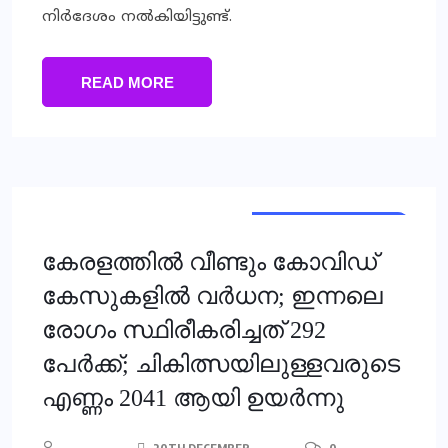
നിര്‍ദേശം നല്‍കിയിട്ടുണ്ട്.
READ MORE
HEALTH & FITNESS
KERALA
കേരളത്തില്‍ വീണ്ടും കോവിഡ്
കേസുകളില്‍ വര്‍ധന; ഇന്നലെ
രോഗം സ്ഥിരീകരിച്ചത് 292
പേര്‍ക്ക്; ചികിത്സയിലുള്ളവരുടെ
എണ്ണം 2041 ആയി ഉയര്‍ന്നു