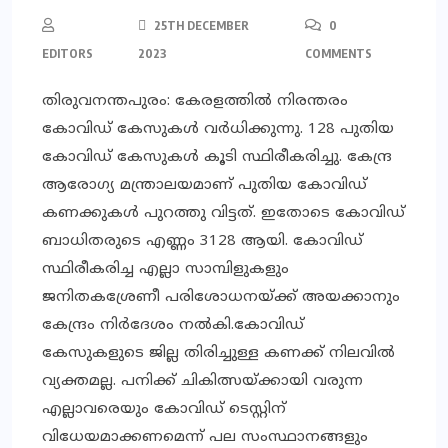
25TH DECEMBER
0
EDITORS
2023
COMMENTS
തിരുവനന്തപുരം: കേരളത്തില്‍ നിരന്തരം
കോവിഡ് കേസുകള്‍ വര്‍ധിക്കുന്നു. 128 പുതിയ
കോവിഡ് കേസുകള്‍ കൂടി സ്ഥിരീകരിച്ചു. കേന്ദ്ര
ആരോഗ്യ മന്ത്രാലയമാണ് പുതിയ കോവിഡ്
കണക്കുകള്‍ പുറത്തു വിട്ടത്. ഇതോടെ കോവിഡ്
ബാധിതരുടെ എണ്ണം 3128 ആയി. കോവിഡ്
സ്ഥിരീകരിച്ച എല്ലാ സാമ്പിളുകളും
ജനിതകശ്രേണീ പരിശോധനയ്ക്ക് അയക്കാനും
കേന്ദ്രം നിര്‍ദേശം നല്‍കി.കോവിഡ്
കേസുകളുടെ ജില്ല തിരിച്ചുള്ള കണക്ക് നിലവില്‍
വ്യക്തമല്ല. പനിക്ക് ചികിത്സയ്ക്കായി വരുന്ന
എല്ലാവരെയും കോവിഡ് ടെസ്റ്റിന്
വിധേയമാക്കണമെന്ന് പല സംസ്ഥാനങ്ങളും