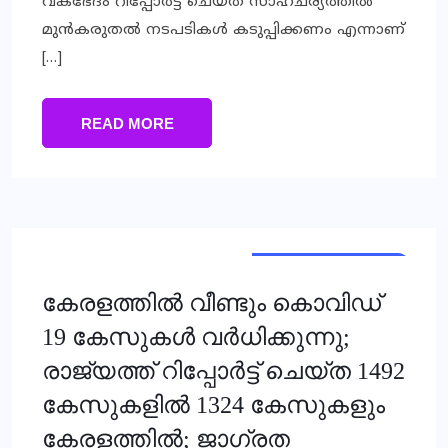
വകഭേദം റിപ്പോര്‍ട്ട് ചെയ്ത സാഹചര്യത്തില്‍
മുന്‍കരുതല്‍ നടപടികള്‍ കടുപ്പിക്കണം എന്നാണ്
[…]
READ MORE
HEALTH & FITNESS
KERALA
കേരളത്തില്‍ വീണ്ടും കൊവിഡ്
19 കേസുകള്‍ വര്‍ധിക്കുന്നു;
രാജ്യത്ത് റിപ്പോര്‍ട്ട് ചെയ്ത 1492
കേസുകളില്‍ 1324 കേസുകളും
കേരളത്തില്‍; ജാഗ്രത