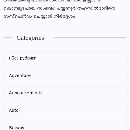
രാജേഷിന്റെ ഭൗതിക ശരീരം ഫ്രീസര്‍ ഇല്ലാതെ
കൊണ്ടുപോയ സംഭവം: പയ്യന്നൂര്‍ തഹസില്‍ദാറിനെ
സസ്‌പെന്‍ഡ് ചെയ്യാന്‍ നിര്‍ദ്ദേശം
Categories
! Без рубрики
Adventure
Announcements
Auto,
Betway