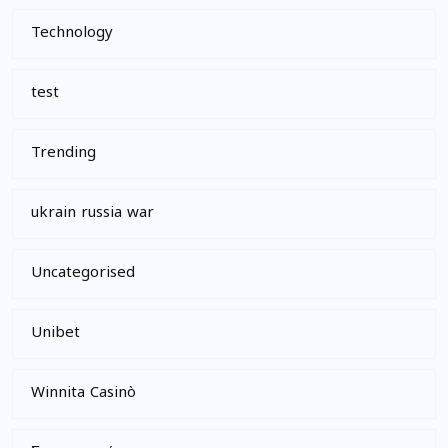
Technology
test
Trending
ukrain russia war
Uncategorised
Unibet
Winnita Casinò