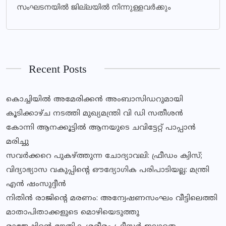
സംഘടനയില്‍ ജില്ലയില്‍ നിന്നുള്ളവര്‍ക്കും
Recent Posts
കൊച്ചിയിൽ അമേരിക്കൻ അംബാസിഡറുമായി
കൂടിക്കാഴ്ച നടത്തി മുഖ്യമന്ത്രി വി ഡി സതീശൻ
കോന്നി ആനക്കൂട്ടിൽ ആനയുടെ ചവിട്ടേറ്റ് പാപ്പാൻ
മരിച്ചു
സവര്‍ക്കറെ പുകഴ്ത്തുന്ന ചോദ്യാവലി: ഫ്രീഡം ക്വിസ്;
വിദ്യാഭ്യാസ വകുപ്പിൻ്റെ ഔദ്യോഗിക പരിപാടിയല്ല: മന്ത്രി
എൻ ഷംസുദ്ദീൻ
നിതിൻ രാജിൻ്റെ മരണം: അന്വേഷണസംഘം വീട്ടിലെത്തി
മാതാപിതാക്കളുടെ മൊഴിയെടുത്തു