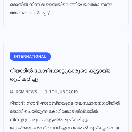
ഒമാനിൽ നിന്ന് ദുബൈയിലെത്തിയ യാത്രാ ബസ്
അപകടത്തിൽപ്പെട്ട്
INTERNATIONAL
റിയാദില്‍ കോഴിക്കോട്ടുകാരുടെ കൂട്ടായ്മ
രൂപീകരിച്ചു
KGM NEWS
7TH JUNE 2019
റിയാദ് : സൗദി അറേബ്യയുടെ തലസ്ഥാനനഗരിയില്‍
ജോലി ചെയ്യുന്ന കോഴിക്കോട് ജില്ലയില്‍
നിന്നുള്ളവരുടെ കൂട്ടായ്മ രൂപീകരിച്ചു.
കോഴിക്കോടന്‍സ് റിയാദ് എന്ന പേരില്‍ രൂപീകൃതമായ