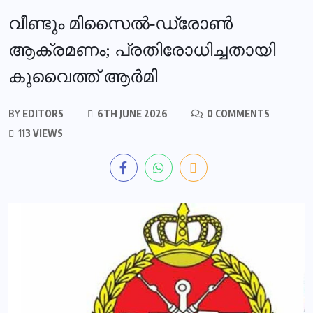
വീണ്ടും മിസൈല്‍-ഡ്രോണ്‍
ആക്രമണം; പ്രതിരോധിച്ചതായി
കുവൈത്ത് ആര്‍മി
BY
EDITORS
6TH JUNE 2026
0 COMMENTS
113 VIEWS